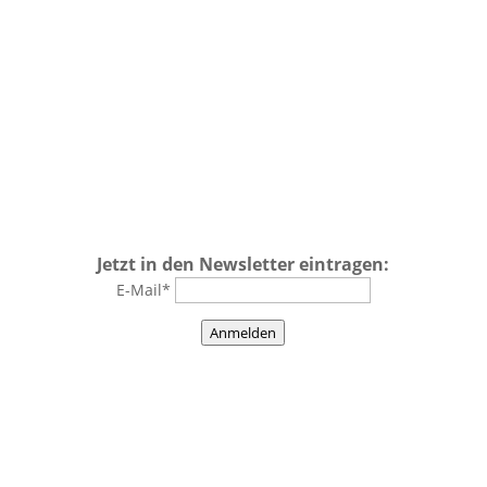
Jetzt in den Newsletter eintragen:
E-Mail*
Anmelden
Impressum
–
Datenschutz
–
AGBs
–
Kontakt