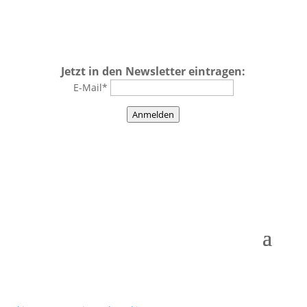
Jetzt in den Newsletter eintragen:
E-Mail*
Anmelden
Impressum
–
Datenschutz
–
AGBs
–
Kontakt