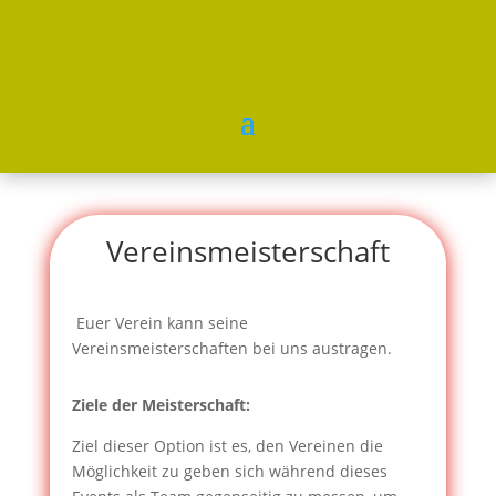
Vereinsmeisterschaft
Euer Verein kann
seine
Vereinsmeisterschaften bei uns austragen.
Ziele der Meisterschaft:
Ziel dieser Option ist es, den Vereinen die
Möglichkeit zu geben sich während dieses