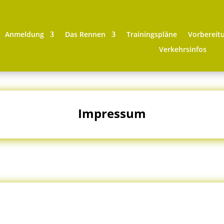
Anmeldung
Das Rennen
Trainingspläne
Vorbereit
Verkehrsinfos
Impressum