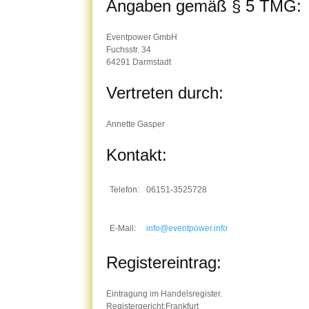
Angaben gemäß § 5 TMG:
Eventpower GmbH
Fuchsstr. 34
64291 Darmstadt
Vertreten durch:
Annette Gasper
Kontakt:
Telefon:
06151-3525728
E-Mail:
info@eventpower.info
Registereintrag:
Eintragung im Handelsregister.
Registergericht:Frankfurt