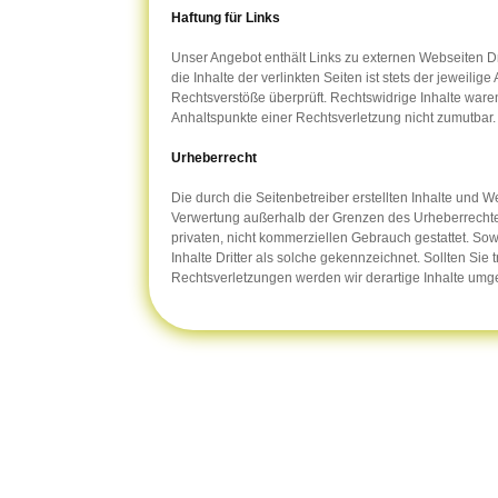
Haftung für Links
Unser Angebot enthält Links zu externen Webseiten Dr
die Inhalte der verlinkten Seiten ist stets der jeweili
Rechtsverstöße überprüft. Rechtswidrige Inhalte waren
Anhaltspunkte einer Rechtsverletzung nicht zumutbar
Urheberrecht
Die durch die Seitenbetreiber erstellten Inhalte und 
Verwertung außerhalb der Grenzen des Urheberrechtes 
privaten, nicht kommerziellen Gebrauch gestattet. Sow
Inhalte Dritter als solche gekennzeichnet. Sollten S
Rechtsverletzungen werden wir derartige Inhalte umg