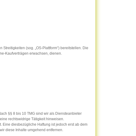
treitigkeiten (sog. „OS-Plattform“) bereitstellen. Die
nline-Kaufverträgen erwachsen, dienen.
Nach §§ 8 bis 10 TMG sind wir als Diensteanbieter
eine rechtswidrige Tätigkeit hinweisen.
 Eine diesbezügliche Haftung ist jedoch erst ab dem
wir diese Inhalte umgehend entfernen.