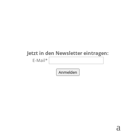
Jetzt in den Newsletter eintragen:
E-Mail*
Anmelden
Impressum
–
Datenschutz
–
AGBs
–
Kontakt